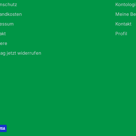
nschutz
Kontolog
andkosten
Meine Be
ressum
Kontakt
akt
Profil
iere
rag jetzt widerrufen