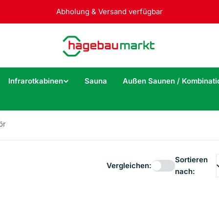
Abholung & Versand verfügbar
Infrarotkabinen
Sauna
Außen Saunen / Kombinati
ör
Sortieren
Vergleichen:
nach: