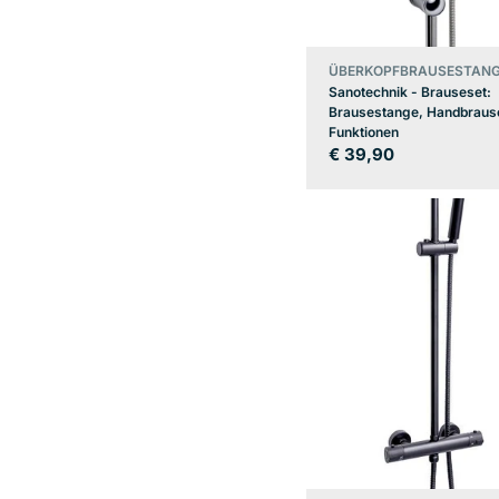
ÜBERKOPFBRAUSESTANG
Sanotechnik - Brauseset:
Brausestange, Handbraus
Funktionen
Regulärer
€ 39,90
Preis