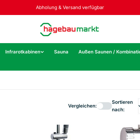
Abholung & Versand verfügbar
Infrarotkabinen
Sauna
Außen Saunen / Kombinati
Sortieren
Vergleichen:
nach: