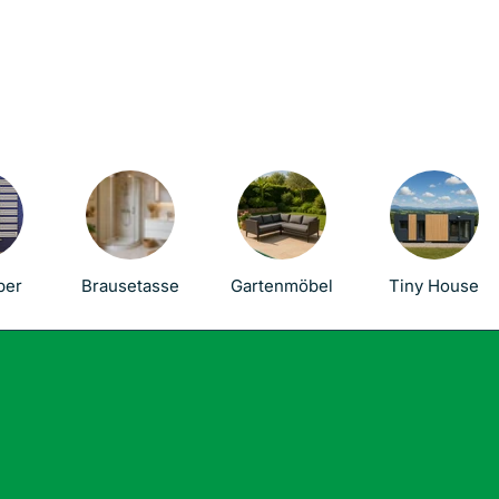
per
Brausetasse
Gartenmöbel
Tiny House