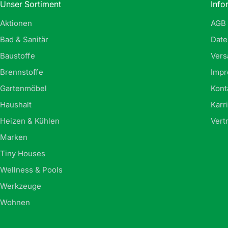
Unser Sortiment
Info
Aktionen
AGB
Bad & Sanitär
Date
Baustoffe
Vers
Brennstoffe
Imp
Gartenmöbel
Kont
Haushalt
Karr
Heizen & Kühlen
Vert
Marken
Tiny Houses
Wellness & Pools
Werkzeuge
Wohnen