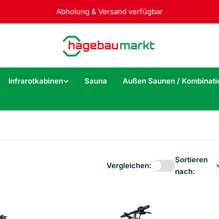
Abholung & Versand verfügbar
Infrarotkabinen
Sauna
Außen Saunen / Kombinati
Sortieren
Vergleichen:
nach: