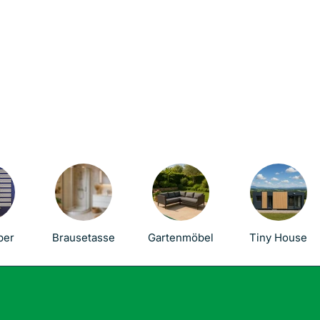
per
Brausetasse
Gartenmöbel
Tiny House