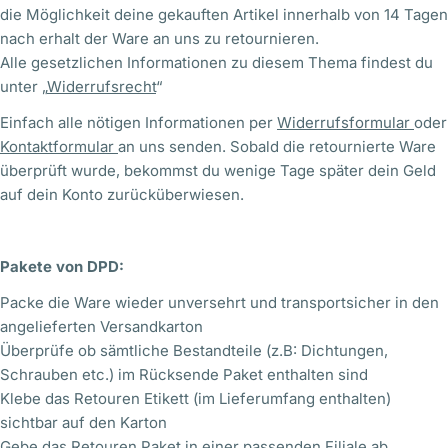
die Möglichkeit deine gekauften Artikel innerhalb von 14 Tagen
nach erhalt der Ware an uns zu retournieren.
Alle gesetzlichen Informationen zu diesem Thema findest du
unter „
Widerrufsrecht
“
Einfach alle nötigen Informationen per
Widerrufsformular
oder
Kontaktformular
an uns senden. Sobald die retournierte Ware
überprüft wurde, bekommst du wenige Tage später dein Geld
auf dein Konto zurücküberwiesen.
Pakete von DPD:
Packe die Ware wieder unversehrt und transportsicher in den
angelieferten Versandkarton
Überprüfe ob sämtliche Bestandteile (z.B: Dichtungen,
Schrauben etc.) im Rücksende Paket enthalten sind
Klebe das Retouren Etikett (im Lieferumfang enthalten)
sichtbar auf den Karton
Gebe das Retouren Paket in einer passenden Filiale ab