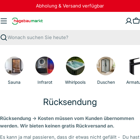
Zum
Abholung & Versand verfügbar
Inhalt
springen
W
Suchen
Sauna
Infrarot
Whirlpools
Duschen
Armat
Rücksendung
Rücksendung -> Kosten müssen vom Kunden übernommen
werden. Wir bieten keinen gratis Rückversand an.
Es kann ja mal passieren, dass dir etwas nicht gefällt - Du hast