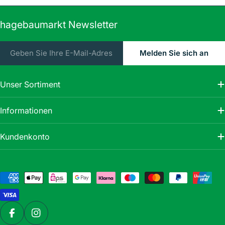
hagebaumarkt Newsletter
E-
Melden Sie sich an
Mail
Unser Sortiment
Informationen
Kundenkonto
Zahlungsmethoden
Facebook
Instagram