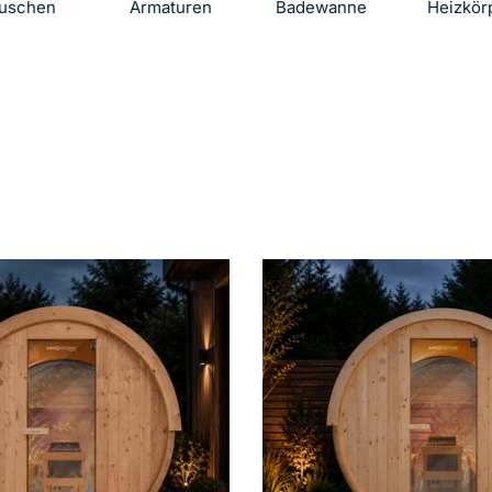
uschen
Armaturen
Badewanne
Heizkör