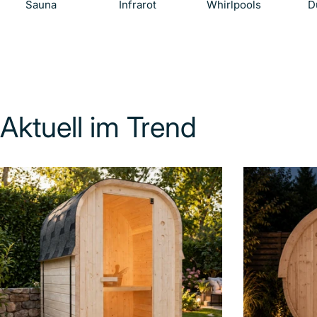
Sauna
Infrarot
Whirlpools
D
Aktuell im Trend