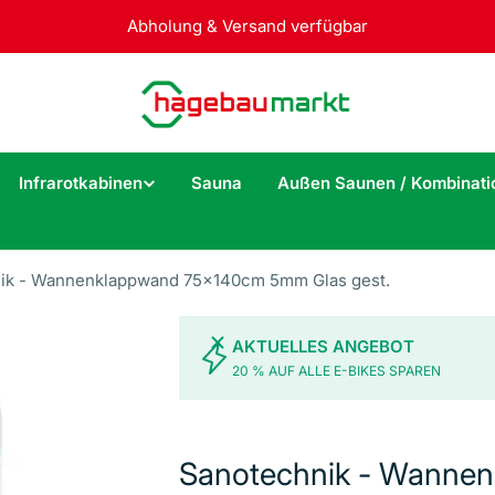
Abholung & Versand verfügbar
Infrarotkabinen
Sauna
Außen Saunen / Kombinati
ik - Wannenklappwand 75x140cm 5mm Glas gest.
AKTUELLES ANGEBOT
20 % AUF ALLE E-BIKES SPAREN
Sanotechnik - Wanne