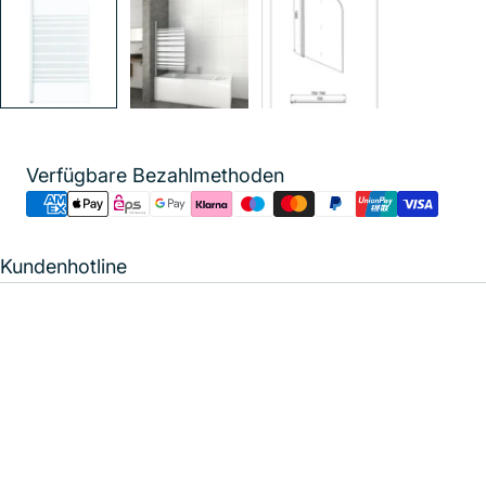
Zahlungsmethoden
Verfügbare Bezahlmethoden
Kundenhotline