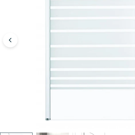
Öffnen Sie das Medium 0 im Modalformat