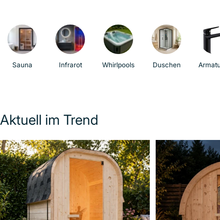
Sauna
Infrarot
Whirlpools
Duschen
Armat
Aktuell im Trend