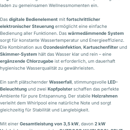
laden zu gemeinsamen Wellnessmomenten ein.
Das
digitale Bedienelement
mit
fortschrittlicher
elektronischer Steuerung
ermöglicht eine einfache
Bedienung aller Funktionen. Das
wärmedämmende System
sorgt für konstante Wassertemperatur und Energieeffizienz.
Die Kombination aus
Ozondesinfektion
,
Kartuschenfilter
und
Skimmer-System
hält das Wasser klar und rein – eine
ergänzende Chlorzugabe
ist erforderlich, um dauerhaft
hygienische Wasserqualität zu gewährleisten.
Ein sanft plätschernder
Wasserfall
, stimmungsvolle
LED-
Beleuchtung
und zwei
Kopfpolster
schaffen das perfekte
Ambiente für pure Entspannung. Der stabile
Holzrahmen
verleiht dem Whirlpool eine natürliche Note und sorgt
gleichzeitig für Stabilität und Langlebigkeit.
Mit einer
Gesamtleistung von 3,5 kW
, davon
2 kW