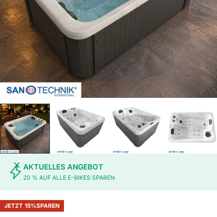
AKTUELLES ANGEBOT
20 % AUF ALLE E-BIKES SPAREN
JETZT
15%
SPAREN