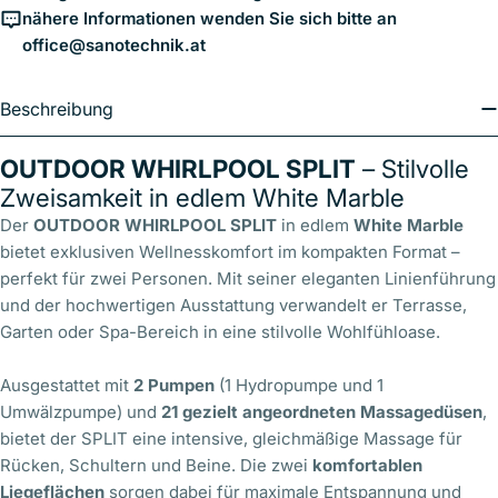
nähere Informationen wenden Sie sich bitte an
office@sanotechnik.at
Beschreibung
OUTDOOR WHIRLPOOL SPLIT
– Stilvolle
Zweisamkeit in edlem White Marble
Der
OUTDOOR WHIRLPOOL SPLIT
in edlem
White Marble
bietet exklusiven Wellnesskomfort im kompakten Format –
perfekt für zwei Personen. Mit seiner eleganten Linienführung
und der hochwertigen Ausstattung verwandelt er Terrasse,
Garten oder Spa-Bereich in eine stilvolle Wohlfühloase.
Ausgestattet mit
2 Pumpen
(1 Hydropumpe und 1
Umwälzpumpe) und
21 gezielt angeordneten Massagedüsen
,
bietet der SPLIT eine intensive, gleichmäßige Massage für
Rücken, Schultern und Beine. Die zwei
komfortablen
Liegeflächen
sorgen dabei für maximale Entspannung und