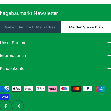
hagebaumarkt Newsletter
E-
Melden Sie sich an
Mail
Unser Sortiment
Informationen
Kundenkonto
Zahlungsmethoden
Facebook
Instagram